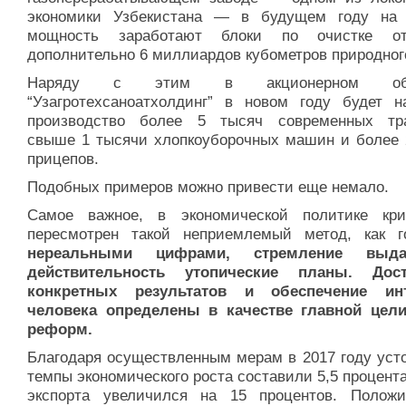
экономики Узбекистана — в будущем году на
мощность заработают блоки по очистке о
дополнительно 6 миллиардов кубометров природного
Наряду с этим в акционерном общ
“Узагротехсаноатхолдинг” в новом году будет н
производство более 5 тысяч современных тра
свыше 1 тысячи хлопкоуборочных машин и более 
прицепов.
Подобных примеров можно привести еще немало.
Самое важное, в экономической политике кри
пересмотрен такой неприемлемый метод, как 
нереальными цифрами, стремление выд
действительность утопические планы. Дост
конкретных результатов и обеспечение инт
человека определены в качестве главной цел
реформ.
Благодаря осуществленным мерам в 2017 году уст
темпы экономического роста составили 5,5 процент
экспорта увеличился на 15 процентов. Положи