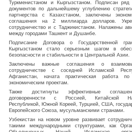
Туркменистаном и Кыргызстаном. Подписан ряд
документов по дальнейшему углублению стратеги
партнерства с Казахстаном, заключены эконом
соглашения на 2 миллиарда долларов. Укре
сотрудничество и с Таджикистаном. Налажены ав
между городами Ташкент и Душанбе.
Подписание Договора о Государственной гр
Кыргызстаном стало серьезным шагом в обес
безопасности и стабильности в Центральной Азии.
Заключены важные соглашения о взаимовы
сотрудничестве с соседней Исламской Респ
Афганистан, начата практическая работа п
экономическим проектам.
Также достигнуты эффективные соглаш
договоренности с Россией, Китайской На
Республикой, Южной Кореей, Турцией, США, госуда
Европейского Союза, мусульманскими странами.
Узбекистан на новом уровне развивает сотруднич
такими международными структурами, как Орга
Объединенных Наций, Исламская орган