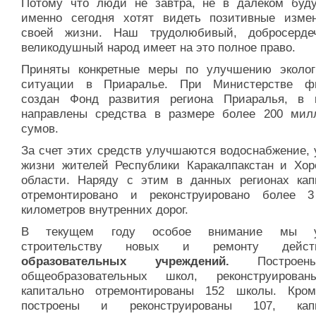
Потому что люди не завтра, не в далеком буд
именно сегодня хотят видеть позитивные изме
своей жизни. Наш трудолюбивый, добросерд
великодушный народ имеет на это полное право.
Приняты конкретные меры по улучшению эколог
ситуации в Приаралье. При Министерстве ф
создан Фонд развития региона Приаралья, в 
направлены средства в размере более 200 мил
сумов.
За счет этих средств улучшаются водоснабжение, 
жизни жителей Республики Каракалпакстан и Хор
области. Наряду с этим в данных регионах кап
отремонтировано и реконструировано более 
километров внутренних дорог.
В текущем году особое внимание мы у
строительству новых и ремонту дейст
образовательных учреждений.
Построе
общеобразовательных школ, реконструирова
капитально отремонтированы 152 школы. Кром
построены и реконструированы 107, капи