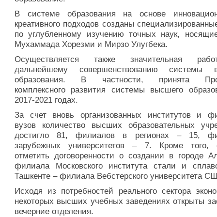
В системе образования на основе инновацио
креативного подходов созданы специализированны
по углубленному изучению точных наук, носящи
Мухаммада Хорезми и Мирзо Улугбека.
Осуществляется также значительная раб
дальнейшему совершенствованию системы в
образования. В частности, принята Про
комплексного развития системы высшего образо
2017-2021 годах.
За счет вновь организованных институтов и ф
вузов количество высших образовательных учр
достигло 81, филиалов в регионах – 15, ф
зарубежных университетов – 7. Кроме того, 
отметить договоренности о создании в городе А
филиала Московского института стали и сплав
Ташкенте – филиала Вебстерского университета С
Исходя из потребностей реального сектора эконо
некоторых высших учебных заведениях открыты за
вечерние отделения.