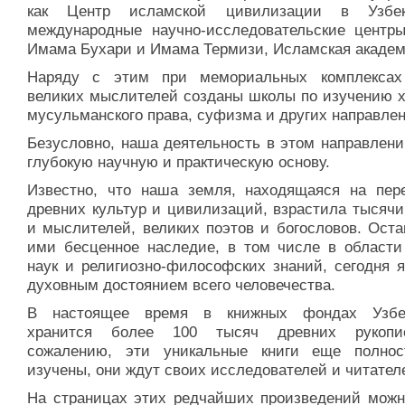
как Центр исламской цивилизации в Узбеки
международные научно-исследовательские центр
Имама Бухари и Имама Термизи, Исламская академ
Наряду с этим при мемориальных комплекса
великих мыслителей созданы школы по изучению х
мусульманского права, суфизма и других направлен
Безусловно, наша деятельность в этом направлени
глубокую научную и практическую основу.
Известно, что наша земля, находящаяся на пере
древних культур и цивилизаций, взрастила тысячи
и мыслителей, великих поэтов и богословов. Оста
ими бесценное наследие, в том числе в области
наук и религиозно-философских знаний, сегодня я
духовным достоянием всего человечества.
В настоящее время в книжных фондах Узбек
хранится более 100 тысяч древних рукопи
сожалению, эти уникальные книги еще полно
изучены, они ждут своих исследователей и читател
На страницах этих редчайших произведений можн