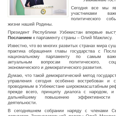
Сегодня все мы я
участниками важн
политического со
жизни нашей Родины.
Президент Республики Узбекистан впервые выст
Посланием
к парламенту страны – Олий Мажлису.
Известно, что во многих развитых странах мира су
практика обращения главы государства с Посл
национальному парламенту по самым ва
актуальным вопросам политического, соци
экономического и демократического развития.
Думаю, что такой демократический метод государс
управления сегодня особенно востребован и с
проводимым в Узбекистане широкомасштабным ре
прежде всего, принципу диалога с народом, и
дальнейшему повышению эффективности
деятельности.
В сегодняшнем собрании наряду с членами С