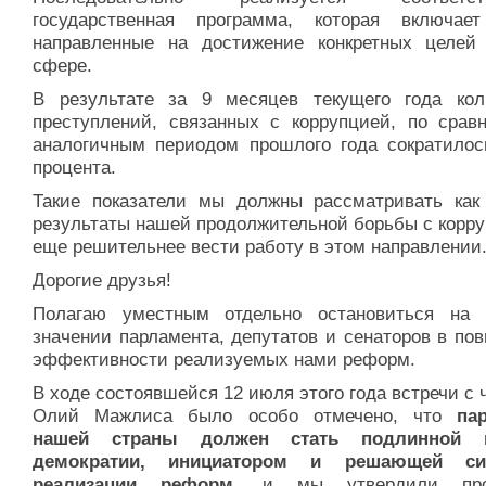
государственная программа, которая включае
направленные на достижение конкретных целей
сфере.
В результате за 9 месяцев текущего года кол
преступлений, связанных с коррупцией, по срав
аналогичным периодом прошлого года сократилос
процента.
Такие показатели мы должны рассматривать как
результаты нашей продолжительной борьбы с корру
еще решительнее вести работу в этом направлении
Дорогие друзья!
Полагаю уместным отдельно остановиться на
значении парламента, депутатов и сенаторов в по
эффективности реализуемых нами реформ.
В ходе состоявшейся 12 июля этого года встречи с
Олий Мажлиса было особо отмечено, что
па
нашей страны должен стать подлинной 
демократии, инициатором и решающей с
реализации реформ,
и мы утвердили про