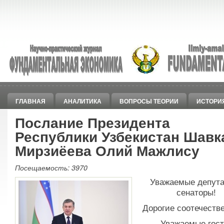
ГЛАВНАЯ
АНАЛИТИКА
ВОПРОСЫ ТЕОРИИ
ИСТОРИ
Послание Президента
Республики Узбекистан Шавк
Мирзиёева Олий Мажлису
Посещаемость: 3970
Уважаемые депута
сенаторы!
Дорогие соотечестве
Уважаемые гост