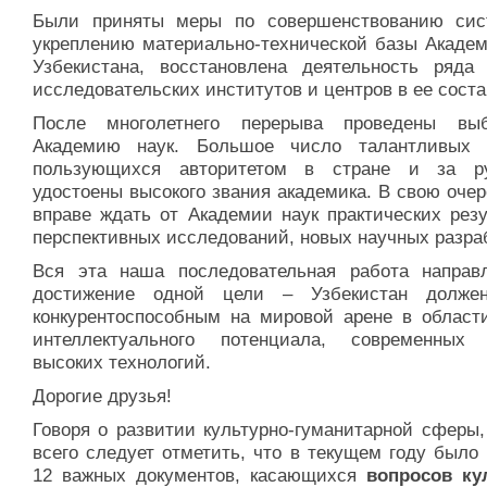
Были приняты меры по совершенствованию си
укреплению материально-технической базы Академ
Узбекистана, восстановлена деятельность ряда 
исследовательских институтов и центров в ее соста
После многолетнего перерыва проведены вы
Академию наук. Большое число талантливых 
пользующихся авторитетом в стране и за р
удостоены высокого звания академика. В свою оче
вправе ждать от Академии наук практических резу
перспективных исследований, новых научных разра
Вся эта наша последовательная работа направ
достижение одной цели – Узбекистан долже
конкурентоспособным на мировой арене в области
интеллектуального потенциала, современных 
высоких технологий.
Дорогие друзья!
Говоря о развитии культурно-гуманитарной сферы,
всего следует отметить, что в текущем году было
12 важных документов, касающихся
вопросов ку