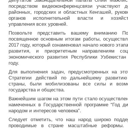
депутатов Законодательной палаты Олий Мажлис
посредством видеоконференцсвязи участвуют д
районных, городских и областных Кенгашей, руков
органов исполнительной власти и хозяйств
управления всех уровней.
Позвольте представить вашему вниманию По
посвященное основным итогам работы, осуществл
2017 году, который ознаменовал начало нового этап
развития, и приоритетным направлениям соц
экономического развития Республики Узбекистан
году.
Для выполнения задач, предусмотренных на это
Стратегии действий по дальнейшему развити
страны, были мобилизованы все силы и возм
государства и общества.
Важнейшим шагом на этом пути стало осуществлен
намеченных в Государственной программе “Год ди
народом и интересов человека”.
Следует отметить, что наш народ широко подде
проводимые в стране масштабные реформы. 