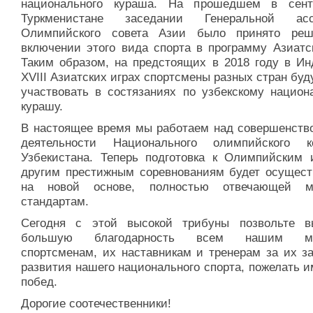
национального кураша. На прошедшем в сен
Туркменистане заседании Генеральной асс
Олимпийского совета Азии было принято ре
включении этого вида спорта в программу Азиатск
Таким образом, на предстоящих в 2018 году в Ин
XVIII Азиатских играх спортсмены разных стран буд
участвовать в состязаниях по узбекскому национ
курашу.
В настоящее время мы работаем над совершенств
деятельности Национального олимпийского к
Узбекистана. Теперь подготовка к Олимпийским 
другим престижным соревнованиям будет осущест
на новой основе, полностью отвечающей м
стандартам.
Сегодня с этой высокой трибуны позвольте в
большую благодарность всем нашим м
спортсменам, их наставникам и тренерам за их за
развития нашего национального спорта, пожелать 
побед.
Дорогие соотечественники!