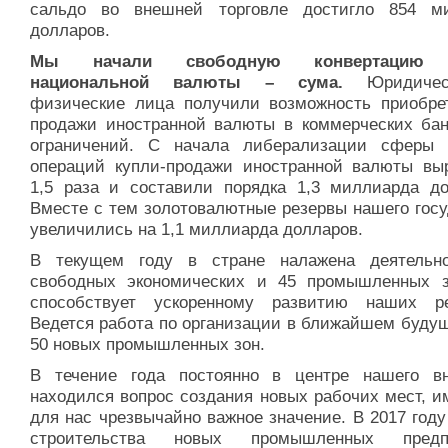
сальдо во внешней торговле достигло 854 м
долларов.
Мы начали свободную конвертацию 
национальной валюты – сума.
Юридичес
физические лица получили возможность приобре
продажи иностранной валюты в коммерческих бан
ограничений. С начала либерализации сферы
операций купли-продажи иностранной валюты вы
1,5 раза и составили порядка 1,3 миллиарда до
Вместе с тем золотовалютные резервы нашего госу
увеличились на 1,1 миллиарда долларов.
В текущем году в стране налажена деятельн
свободных экономических и 45 промышленных з
способствует ускоренному развитию наших ре
Ведется работа по организации в ближайшем буду
50 новых промышленных зон.
В течение года постоянно в центре нашего в
находился вопрос создания новых рабочих мест, 
для нас чрезвычайно важное значение. В 2017 году
строительства новых промышленных предпр