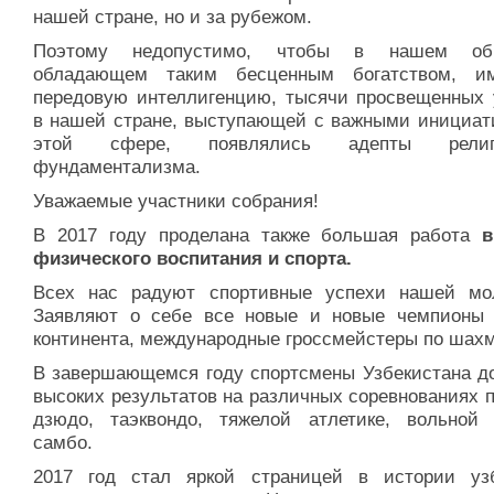
нашей стране, но и за рубежом.
Поэтому недопустимо, чтобы в нашем общ
обладающем таким бесценным богатством, и
передовую интеллигенцию, тысячи просвещенных 
в нашей стране, выступающей с важными инициат
этой сфере, появлялись адепты религи
фундаментализма.
Уважаемые участники собрания!
В 2017 году проделана также большая работа
в
физического воспитания и спорта.
Всех нас радуют спортивные успехи нашей мо
Заявляют о себе все новые и новые чемпионы
континента, международные гроссмейстеры по шах
В завершающемся году спортсмены Узбекистана д
высоких результатов на различных соревнованиях п
дзюдо, таэквондо, тяжелой атлетике, вольной 
самбо.
2017 год стал яркой страницей в истории узб