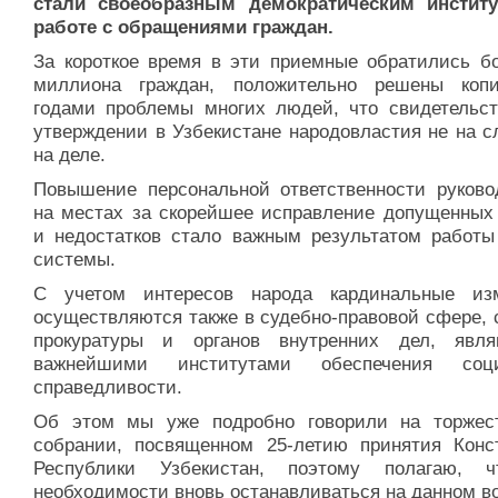
стали своеобразным демократическим инстит
работе с обращениями граждан.
За короткое время в эти приемные обратились бо
миллиона граждан, положительно решены коп
годами проблемы многих людей, что свидетельст
утверждении в Узбекистане народовластия не на с
на деле.
Повышение персональной ответственности руково
на местах за скорейшее исправление допущенных
и недостатков стало важным результатом работы
системы.
С учетом интересов народа кардинальные из
осуществляются также в судебно-правовой сфере, 
прокуратуры и органов внутренних дел, явл
важнейшими институтами обеспечения соци
справедливости.
Об этом мы уже подробно говорили на торжес
собрании, посвященном 25-летию принятия Конс
Республики Узбекистан, поэтому полагаю, 
необходимости вновь останавливаться на данном в