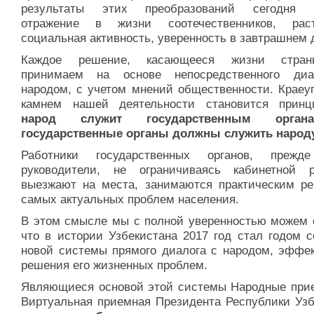
результаты этих преобразований сегодня н
отражение в жизни соотечественников, рас
социальная активность, уверенность в завтрашнем 
Каждое решение, касающееся жизни стра
принимаем на основе непосредственного ди
народом, с учетом мнений общественности. Краеу
камнем нашей деятельности становится при
народ служит государственным орга
государственные органы должны служить народу
Работники государственных органов, прежд
руководители, не ограничиваясь кабинетной р
выезжают на места, занимаются практическим р
самых актуальных проблем населения.
В этом смысле мы с полной уверенностью можем с
что в истории Узбекистана 2017 год стал годом с
новой системы прямого диалога с народом, эффек
решения его жизненных проблем.
Являющиеся основой этой системы Народные при
Виртуальная приемная Президента Республики Узб