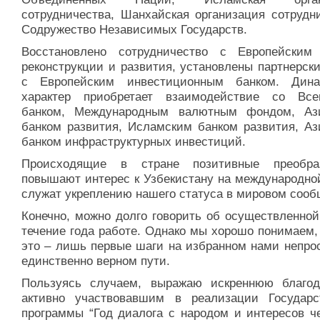
сотрудничества, Шанхайская организация сотрудни
Содружество Независимых Государств.
Восстановлено сотрудничество с Европейским
реконструкции и развития, установлены партнерск
с Европейским инвестиционным банком. Дин
характер приобретает взаимодействие со Вс
банком, Международным валютным фондом, Аз
банком развития, Исламским банком развития, Аз
банком инфраструктурных инвестиций.
Происходящие в стране позитивные преобра
повышают интерес к Узбекистану на международной
служат укреплению нашего статуса в мировом сооб
Конечно, можно долго говорить об осуществленной
течение года работе. Однако мы хорошо понимаем,
это – лишь первые шаги на избранном нами непрос
единственно верном пути.
Пользуясь случаем, выражаю искреннюю благод
активно участвовавшим в реализации Государс
программы “Год диалога с народом и интересов че