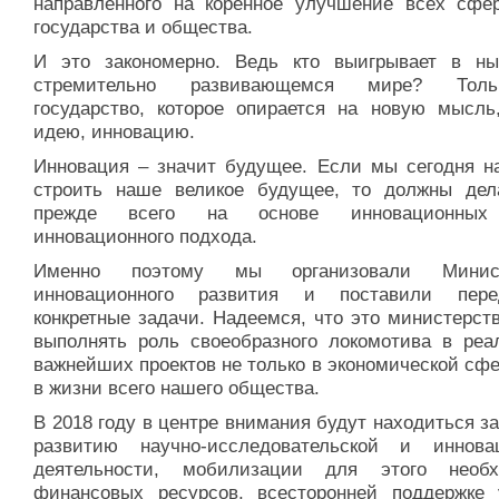
направленного на коренное улучшение всех сфе
государства и общества.
И это закономерно. Ведь кто выигрывает в н
стремительно развивающемся мире? Тол
государство, которое опирается на новую мысль
идею, инновацию.
Инновация – значит будущее. Если мы сегодня н
строить наше великое будущее, то должны дел
прежде всего на основе инновационных
инновационного подхода.
Именно поэтому мы организовали Минист
инновационного развития и поставили пер
конкретные задачи. Надеемся, что это министерст
выполнять роль своеобразного локомотива в реа
важнейших проектов не только в экономической сфе
в жизни всего нашего общества.
В 2018 году в центре внимания будут находиться з
развитию научно-исследовательской и иннова
деятельности, мобилизации для этого необ
финансовых ресурсов, всесторонней поддержке 