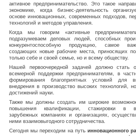
активное предпринимательство. Это такое направ
экономике, когда бизнес-деятельность организу
основе инновационных, современных подходов, пе
технологий и методов управления.
Когда мы говорим «активные предпринимате
подразумеваем деловых людей, способных прои
конкурентоспособную продукцию, самое ва
создающих новые рабочие места, приносящих по
только себе и своей семье, но и всему обществу.
Нашей первоочередной задачей должно стать о
всемерной поддержки предпринимателям, в частн
формирования благоприятных условий для в
внедрения в производство высоких технологий, н
достижений науки.
Также мы должны создать им широкие возможно
повышения квалификации, стажировки в в
зарубежных компаниях и организациях, осуществ
ними взаимовыгодного сотрудничества.
Сегодня мы переходим на путь
инновационного ра