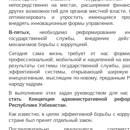
непосредственно на местах, расширение финан
других возможностей для органов местной власти.
оптимизировать и упростить имеющиеся про
внедрять инновационные формы управления.
В-пятых,
необходимо реформирование инс
государственной службы, внедрение дейст
механизмов борьбы с коррупцией.
Сегодня сама жизнь требует от нас формир
профессиональной, мобильной и нацеленной на кон
результаты системы государственной службы, раз
эффективной системы, открывающей широкую
инициативным, мыслящим по-новому, преданным Р
народу кадрам.
В выполнении этих задач руководством для нас
стать Концепция административной реф
Республике Узбекистан.
Как известно, в целях эффективной борьбы с корр
стране был принят отдельный закон.
Последовательно реализуется соответст