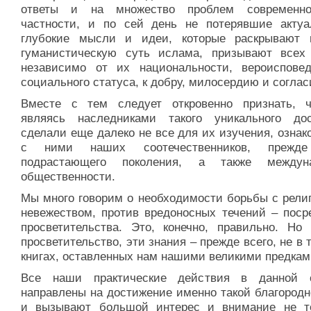
ответы и на множество проблем современно
частности, и по сей день не потерявшие актуа
глубокие мысли и идеи, которые раскрывают 
гуманистическую суть ислама, призывают всех
независимо от их национальности, вероиспове
социального статуса, к добру, милосердию и соглас
Вместе с тем следует откровенно признать, 
являясь наследниками такого уникального дос
сделали еще далеко не все для их изучения, озна
с ними наших соотечественников, прежде
подрастающего поколения, а также междуна
общественности.
Мы много говорим о необходимости борьбы с рели
невежеством, против вредоносных течений – поср
просветительства. Это, конечно, правильно. Но 
просветительство, эти знания – прежде всего, не в 
книгах, оставленных нам нашими великими предка
Все наши практические действия в данной 
направлены на достижение именно такой благородн
и вызывают большой интерес и внимание не т