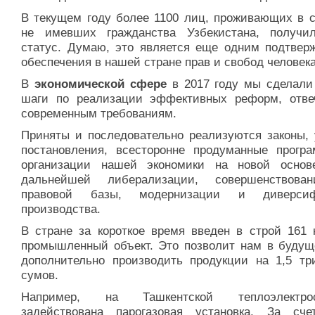
В текущем году более 1100 лиц, проживающих в с
не имевших гражданства Узбекистана, получи
статус. Думаю, это является еще одним подтвер
обеспечения в нашей стране прав и свобод человека
В
экономической сфере
в 2017 году мы сделали
шаги по реализации эффективных реформ, отв
современным требованиям.
Приняты и последовательно реализуются законы, 
постановления, всесторонне продуманные прогр
организации нашей экономики на новой осно
дальнейшей либерализации, совершенствова
правовой базы, модернизации и диверсиф
производства.
В стране за короткое время введен в строй 161 
промышленный объект. Это позволит нам в будущ
дополнительно производить продукции на 1,5 тр
сумов.
Например, на Ташкентской теплоэлектрос
задействована парогазовая установка. За сче