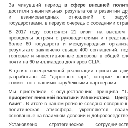
За минувший период
в сфере внешней полит
достигли значительных результатов в развитии др
и взаимовыгодных отношений с заруб
государствами, в первую очередь с соседними стра
В 2017 году состоялся 21 визит на высшем 
проведены встречи с руководителями и представ
более 60 государств и международных организ
результате заключено свыше 400 соглашений, по
торговые и инвестиционные договоры в общей сл
почти на 60 миллиардов долларов США.
В целях своевременной реализации принятых док
разработаны 40 “дорожных карт”, которые выпо
совместно с нашими зарубежными партнерами.
Мы приступили к осуществлению принципа
“Г
приоритет внешней политики Узбекистана – Цент
Азия”
. В итоге в нашем регионе создана совершен
политическая атмосфера, укрепляются взаим
основанные на взаимном доверии и добрососедстве
Установлено стратегическое сотрудниче