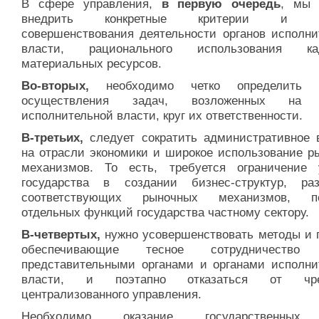
В сфере управления,
в первую очередь
, мы 
внедрить конкретные критерии и по
совершенствования деятельности органов исполни
власти, рационального использования кад
материальных ресурсов.
Во-вторых,
необходимо четко определить 
осуществления задач, возложенных на 
исполнительной власти, круг их ответственности.
В-третьих,
следует сократить административное 
на отрасли экономики и широкое использование р
механизмов. То есть, требуется ограничение 
государства в создании бизнес-структур, раз
соответствующих рыночных механизмов, пе
отдельных функций государства частному сектору.
В-четвертых,
нужно усовершенствовать методы и 
обеспечивающие тесное сотрудничество
представительными органами и органами исполни
власти, и поэтапно отказаться от чре
централизованного управления.
Необходимо оказание государственных