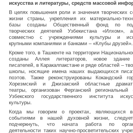
искусства и литературы, средств массовой инфо
В целях повышения роли и значения творческих с
жизни страны, укрепления их материально-техн
базы созданы Общественный фонд по под
творческих деятелей Узбекистана «Илхом», 
совместно с учреждениями культуры и иску
крупными компаниями и банками – «Клубы друзей».
Кроме того, в Ташкенте на территории Национально
созданы Аллея литераторов, новое здание
писателей, в Каракалпакстане и ряде областей – тв
школы, носящие имена наших выдающихся писа
поэтов. Также реконструированы Кокандский гор
Хорезмский и Джизакский областные драмат
театры, организован Ферганский региональный
Узбекского государственного института иск
культуры.
Когда мы говорим о проектах, являющихся 
событиями в нашей духовной жизни, следуе
подчеркнуть, что начата работа по орган
деятельности таких научно-просветительских учре