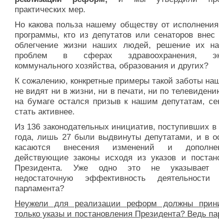
практических мер.
Но какова польза нашему обществу от исполнения
программы, кто из депутатов или сенаторов внес 
облегчение жизни наших людей, решение их н
проблем в сферах здравоохранения, эко
коммунального хозяйства, образования и других?
К сожалению, конкретные примеры такой заботы на
не видят ни в жизни, ни в печати, ни по телевиден
на бумаге остался призыв к нашим депутатам, се
стать активнее.
Из 136 законодательных инициатив, поступивших в
года, лишь 27 были выдвинуты депутатами, и в о
касаются внесения изменений и дополн
действующие законы исходя из указов и постан
Президента. Уже одно это не указывает
недостаточную эффективность деятельности
парламента?
Неужели для реализации реформ должны прин
только указы и постановления Президента? Ведь п