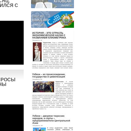
СЯЦ.
ИЛСЯ С
ПРОСЫ
НЫ