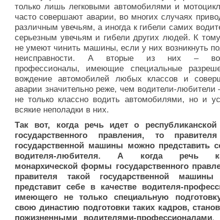
только лишь легковыми автомобилями и мотоцикл
часто совершают аварии, во многих случаях приво
различным увечьям, а иногда к гибели самих водит
серьезным увечьям и гибели других людей. К тому
не умеют чинить машины, если у них возникнуть п
неисправности. А вторые из них – вод
профессионалы, имеющие специальные разреш
вождение автомобилей любых классов и сове
аварии значительно реже, чем водители-любители 
не только классно водить автомобилями, но и ус
всякие неполадки в них.
Так вот, когда речь идет о республиканско
государственного правления, то правителя
государственной машины можно представить с
водителя-любителя. А когда речь ка
монархической формы государственного правле
правителя такой государственной машины
представит себе в качестве водителя-професс
имеющего не только специальную подготовк
свою династию подготовки таких кадров, стано
пожизненными водителями-профессионалами
.