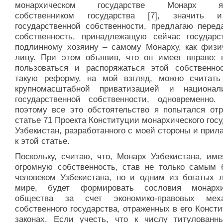
монархическом государстве Монарх яв
собственником государства [7], значить 
государственной собственности, предлагаю перед
собственность, принадлежащую сейчас государст
подлинному хозяину – самому Монарху, как физи
лицу. При этом объявив, что он имеет вправо: в
пользоваться и распоряжаться этой собственно
такую реформу, на мой взгляд, можно считат
крупномасштабной приватизацией и национал
государственной собственности, одновременно.
поэтому все это обстоятельство я попытался отр
статье 71 Проекта Конституции монархического гос
Узбекистан, разработанного с моей стороны и прил
к этой статье.
Поскольку, считаю, что, Монарх Узбекистана, име
огромную собственность, став не только самым 
человеком Узбекистана, но и одним из богатых 
мире, будет формировать сословия монархи
общества за счет экономико-правовых меха
собственного государства, отраженных в его Конст
законах. Если учесть, что к числу титулованн