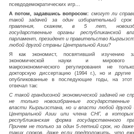
псевдодемократических игр…
А потом, задавшись вопросом:
смогут ли справ
такой задачей за один избирательный срок
правления, скажем, в 5 лет, новоизб
государственные органы республиканской в
парламент, президент и правительство Кыргызст
любой другой страны Центральной Азии?
Я как экономист, посвятивший изучению за
экономической науки и мирового 
макроэкономического регулирования не толь
докторскую диссертацию (1994 г.), но и другие 
опубликованные в последующие годы, на этот
отвечал так:
С такой грандиозной экономической задачей не сп
не только новоизбранные государственные 
власти Кыргызстана, но и власти любой другой
Центральной Азии или члена СНГ, в которы
республиканская форма государственного пра
Причем не только за один 5-летний срок, но даже
таких сроков, даже если предположить, что еж