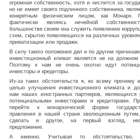
огромная собственность, хотя и числится за госуд
но не имеет своего подлинного собственника, явл
конкретным физическим лицом, как Монарх. 
фактически являясь ничейной собственнос
большинстве своем она служить появлению корруп
схем, скрытно появляющихся на различных уровнях
приватизации или продажи.
В силу такого положения дел и по другим причинам
инвестиционный климат является не на должном 
Поэтому к нам не очень охотно идут потенц
инвесторы и кредиторы.
Из-за таких обстоятельств я, ко всему прочему 
целью улучшения инвестиционного климата и до
нам наших иностранных партнеров, являющихся
потенциальными инвесторами и кредиторами. Пр
перейти к монархической форме государств
правления в нашей стране эволюционным путем
сделать и другое, на первый взгляд, нео
предложение.
А именно. Учитывая то обстоятельство,