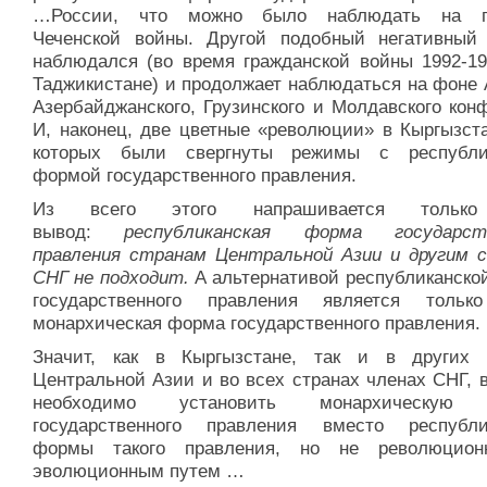
…России, что можно было наблюдать на п
Чеченской войны. Другой подобный негативный
наблюдался (во время гражданской войны 1992-199
Таджикистане) и продолжает наблюдаться на фоне 
Азербайджанского, Грузинского и Молдавского кон
И, наконец, две цветные «революции» в Кыргызста
которых были свергнуты режимы с республи
формой государственного правления.
Из всего этого напрашивается тольк
вывод:
республиканская форма государств
правления странам Центральной Азии и другим 
СНГ не подходит.
А альтернативой республиканско
государственного правления является толь
монархическая форма государственного правления.
Значит, как в Кыргызстане, так и в других 
Центральной Азии и во всех странах членах СНГ, 
необходимо установить монархическую
государственного правления вместо республи
формы такого правления, но не революцион
эволюционным путем …