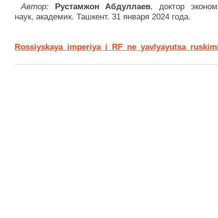
Автор:
Рустамжон Абдуллаев
, доктор эконом
наук, академик. Ташкент. 31 января 2024 года.
Rossiyskaya_imperiya_i_RF_ne_yavlyayutsa_ruskim