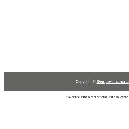
Copyright ©
Фундаментальна
Свидетельства о госрегистрации в качестве 