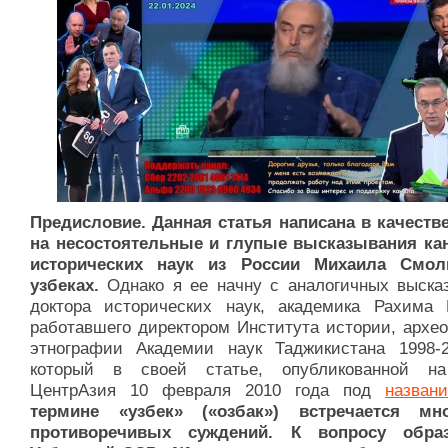
Предисловие. Данная статья написана в качестве
на несостоятельные и глупые высказывания ка
исторических наук из России Михаила Смол
узбеках.
Однако я ее начну с аналогичных выска
доктора исторических наук, академика Рахима 
работавшего директором Института истории, архео
этнографии Академии наук Таджикистана 1998-20
который в своей статье, опубликованной н
ЦентрАзия 10 февраля 2010 года под
назван
термине «узбек» («озбак») встречается мн
противоречивых суждений. К вопросу образ