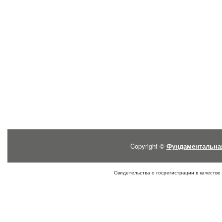
Copyright ©
Фундаментальна
Свидетельства о госрегистрации в качестве 