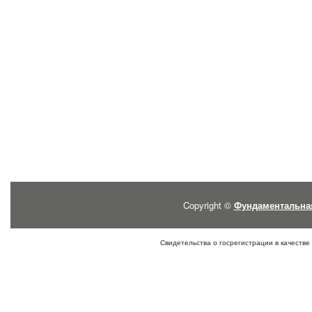
Copyright ©
Фундаментальна
Свидетельства о госрегистрации в качестве 