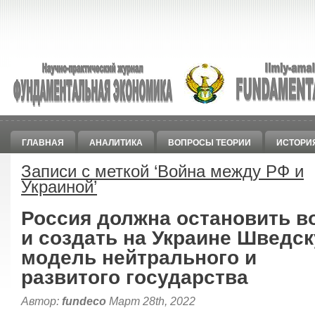
ГЛАВНАЯ
АНАЛИТИКА
ВОПРОСЫ ТЕОРИИ
ИСТОРИ
Записи с меткой ‘
Война между РФ и
Украиной
’
Россия должна остановить в
и создать на Украине Шведс
модель нейтрального и
развитого государства
Автор:
fundeco
Март 28th, 2022