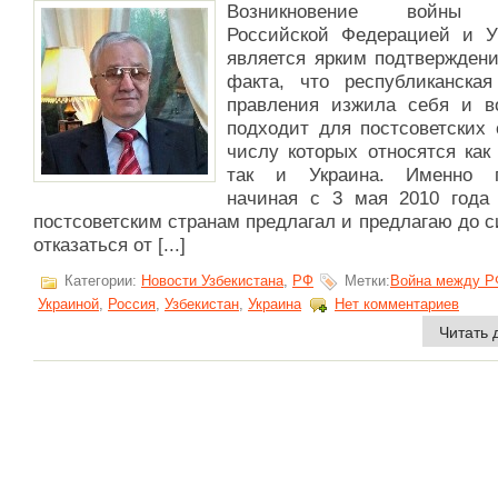
Возникновение войны
Российской Федерацией и У
является ярким подтверждени
факта, что республиканска
правления изжила себя и в
подходит для постсоветских 
числу которых относятся как
так и Украина. Именно п
начиная с 3 мая 2010 года
постсоветским странам предлагал и предлагаю до с
отказаться от [...]
Категории:
Новости Узбекистана
,
РФ
Метки:
Война между Р
Украиной
,
Россия
,
Узбекистан
,
Украина
Нет комментариев
Читать 