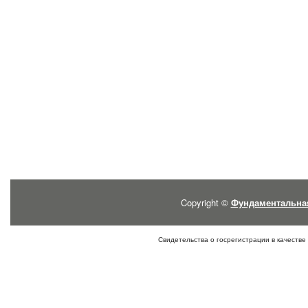
Copyright ©
Фундаментальна
Свидетельства о госрегистрации в качестве 