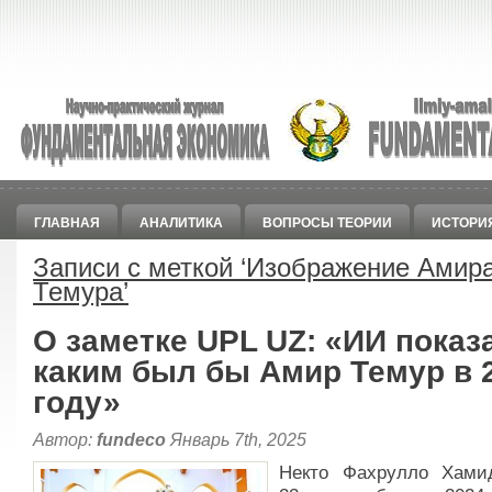
ГЛАВНАЯ
АНАЛИТИКА
ВОПРОСЫ ТЕОРИИ
ИСТОРИ
Записи с меткой ‘
Изображение Амир
Темура
’
О заметке UPL UZ: «ИИ показ
каким был бы Амир Темур в 
году»
Автор:
fundeco
Январь 7th, 2025
Некто Фахрулло Хами