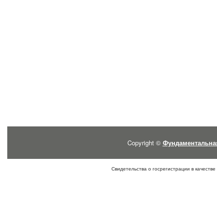
Copyright ©
Фундаментальна
Свидетельства о госрегистрации в качестве 