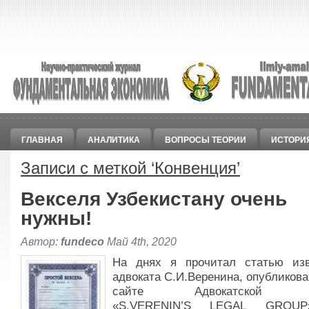
ГЛАВНАЯ
АНАЛИТИКА
ВОПРОСЫ ТЕОРИИ
ИСТОРИ
Записи с меткой ‘
Конвенция
’
Векселя Узбекистану очень
нужны!
Автор:
fundeco
Май 4th, 2020
На днях я прочитал статью изв
адвоката С.И.Веренина, опубликов
сайте Адвокатской 
«S.VERENIN’S LEGAL GROU