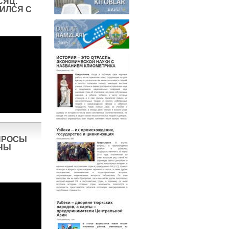
СЯЦ.
ИЛСЯ С
ПРОСЫ
НЫ