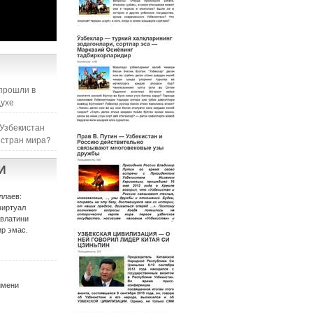
прошли в
духе
 Узбекистан
 стран мира?
И
ллаев:
виртуал
авлатини
р эмас.
имени