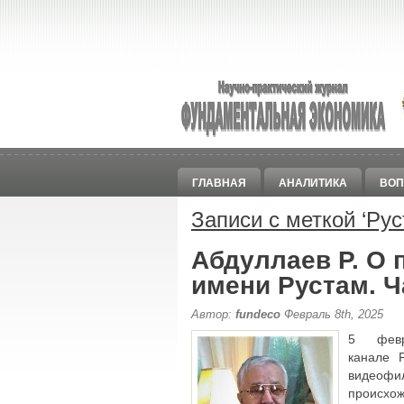
ГЛАВНАЯ
АНАЛИТИКА
ВОП
Записи с меткой ‘
Рус
Абдуллаев Р. О
имени Рустам. Ч
Автор:
fundeco
Февраль 8th, 2025
5 фев
канале 
видео
происхо