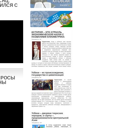
СЯЦ.
ИЛСЯ С
ПРОСЫ
НЫ