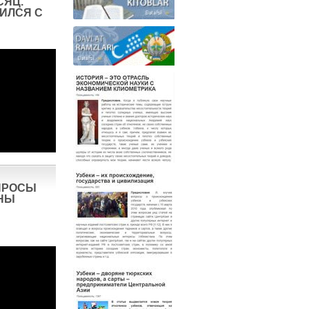
СЯЦ.
ИЛСЯ С
ПРОСЫ
НЫ