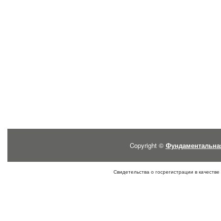
Copyright ©
Фундаментальна
Свидетельства о госрегистрации в качестве 