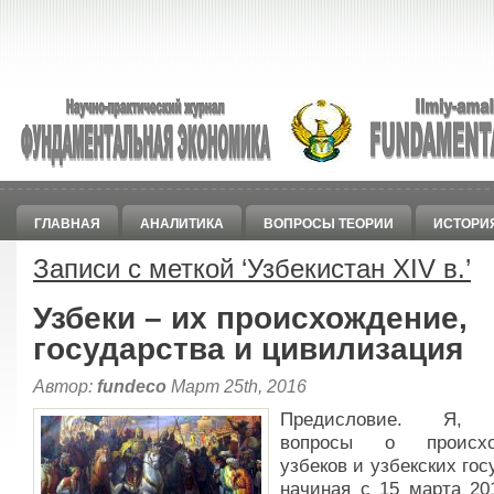
ГЛАВНАЯ
АНАЛИТИКА
ВОПРОСЫ ТЕОРИИ
ИСТОРИ
Записи с меткой ‘
Узбекистан XIV в.
’
Узбеки – их происхождение,
государства и цивилизация
Автор:
fundeco
Март 25th, 2016
Предисловие. Я, 
вопросы о происхо
узбеков и узбекских гос
начиная с 15 марта 20