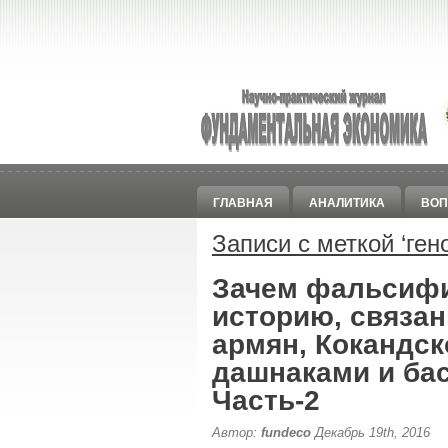
ГЛАВНАЯ
АНАЛИТИКА
ВОП
Записи с меткой ‘
ген
Зачем фальсиф
историю, связа
армян, Кокандск
дашнаками и ба
Часть-2
Автор:
fundeco
Декабрь 19th, 2016