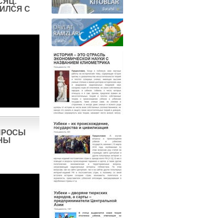
СЯЦ.
ИЛСЯ С
ПРОСЫ
НЫ