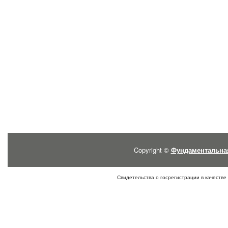
Copyright ©
Фундаментальна
Свидетельства о госрегистрации в качестве 