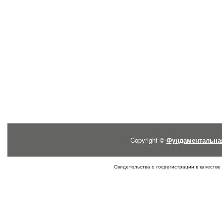
Copyright ©
Фундаментальна
Свидетельства о госрегистрации в качестве 