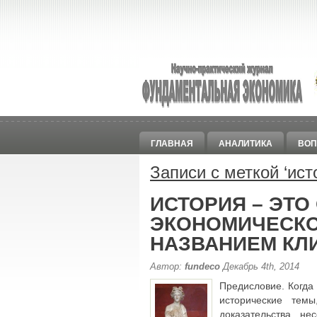
ГЛАВНАЯ
АНАЛИТИКА
ВОП
Записи с меткой ‘
ист
ИСТОРИЯ – ЭТО
ЭКОНОМИЧЕСКО
НАЗВАНИЕМ КЛ
Автор:
fundeco
Декабрь 4th, 2014
Предисловие. Когда
исторические тем
доказательства не