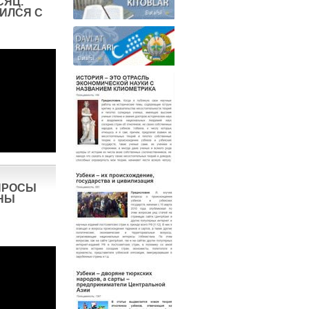
СЯЦ.
ИЛСЯ С
ПРОСЫ
НЫ