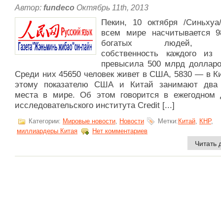
Автор:
fundeco
Октябрь 11th, 2013
Пекин, 10 октября /Синьху
всем мире насчитывается 9
богатых людей, л
собственность каждого из 
превысила 500 млрд доллар
Среди них 45650 человек живет в США, 5830 — в К
этому показателю США и Китай занимают два
места в мире. Об этом говорится в ежегодном 
исследовательского института Credit [...]
Категории:
Мировые новости
,
Новости
Метки:
Китай
,
КНР
,
миллиардеры Китая
Нет комментариев
Читать 