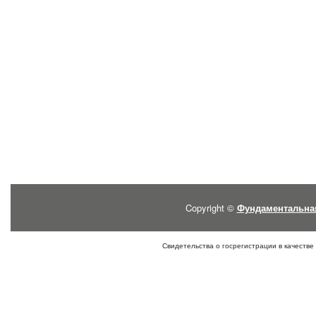
Copyright ©
Фундаментальна
Свидетельства о госрегистрации в качестве 