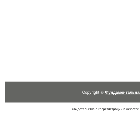
Copyright ©
Фундаментальна
Свидетельства о госрегистрации в качестве 