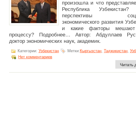
произошла и что представляе
Республика Узбекистан? 
перспективы социа
экономического развития Узб
и какие факторы мешают
процессу? Подробнее… Автор: Абдуллаев Рус
доктор экономических наук, академик.
Категории:
Узбекистан
Метки:
Кыргызстан
,
Таджикистан
,
Уз
Нет комментариев
Читать 