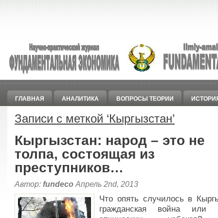
ГЛАВНАЯ
АНАЛИТИКА
ВОПРОСЫ ТЕОРИИ
ИСТОРИ
Записи с меткой ‘
Кыргызстан
’
Кыргызстан: народ – это не
толпа, состоящая из
преступников…
Автор:
fundeco
Апрель 2nd, 2013
Что опять случилось в Кыргы
гражданская война или г