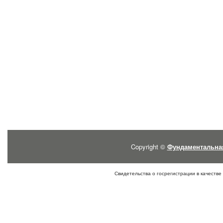
Copyright ©
Фундаментальна
Свидетельства о госрегистрации в качестве 