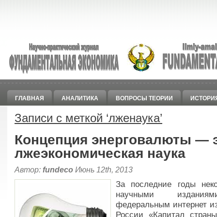
ГЛАВНАЯ
АНАЛИТИКА
ВОПРОСЫ ТЕОРИИ
ИСТОРИ
Записи с меткой ‘
лженаука
’
Концепция энерговалюты ― 
лжеэкономическая наука
Автор:
fundeco
Июнь 12th, 2013
За последние годы нек
научными издани
федеральным интернет и
России «Капитал стран