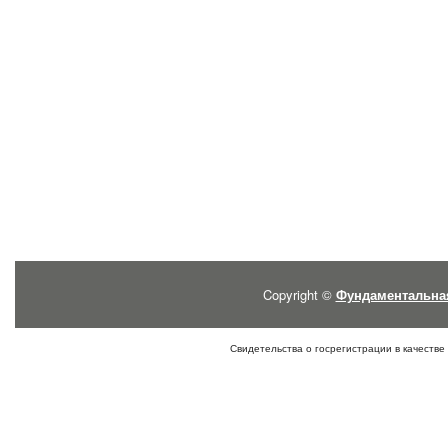
Copyright ©
Фундаментальна
Свидетельства о госрегистрации в качестве 