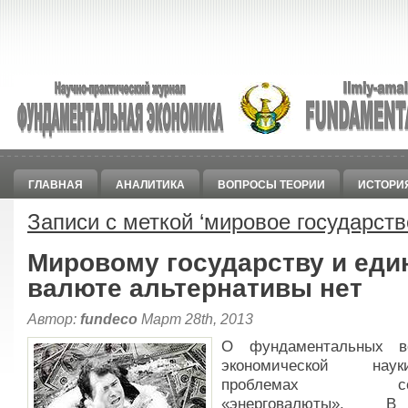
ГЛАВНАЯ
АНАЛИТИКА
ВОПРОСЫ ТЕОРИИ
ИСТОРИ
Записи с меткой ‘
мировое государств
Мировому государству и еди
валюте альтернативы нет
Автор:
fundeco
Март 28th, 2013
О фундаментальных в
экономической на
проблемах соз
«энерговалюты». 