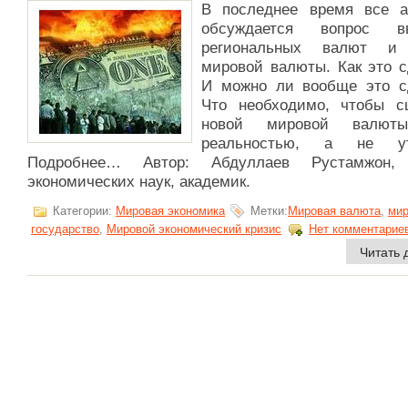
В последнее время все а
обсуждается вопрос вв
региональных валют и
мировой валюты. Как это с
И можно ли вообще это с
Что необходимо, чтобы с
новой мировой валют
реальностью, а не ут
Подробнее… Автор: Абдуллаев Рустамжон, 
экономических наук, академик.
Категории:
Мировая экономика
Метки:
Мировая валюта
,
мир
государство
,
Мировой экономический кризис
Нет комментарие
Читать 