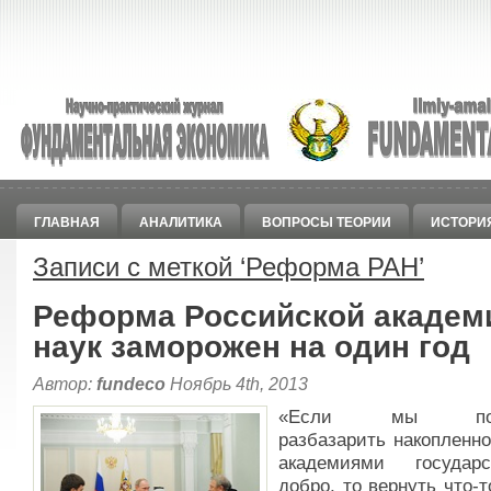
ГЛАВНАЯ
АНАЛИТИКА
ВОПРОСЫ ТЕОРИИ
ИСТОРИ
Записи с меткой ‘
Реформа РАН
’
Реформа Российской академ
наук заморожен на один год
Автор:
fundeco
Ноябрь 4th, 2013
«Если мы поз
разбазарить накопленн
академиями государс
добро, то вернуть что-т