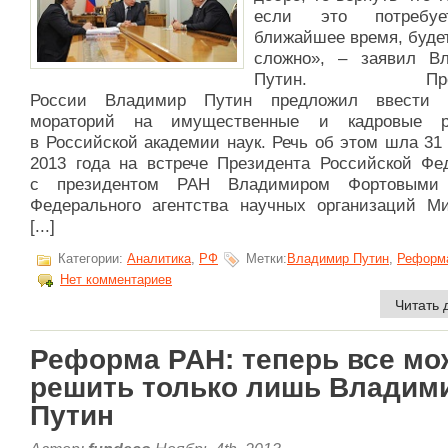
если это потребу
ближайшее время, буде
сложно», – заявил В
Путин. Прези
России Владимир Путин предложил ввести г
мораторий на имущественные и кадровые р
в Российской академии наук. Речь об этом шла 31
2013 года на встрече Президента Российской Фе
с президентом РАН Владимиром Фортовыми 
Федерального агентства научных организаций М
[...]
Категории:
Аналитика
,
РФ
Метки:
Владимир Путин
,
Реформ
Нет комментариев
Читать 
Реформа РАН: теперь все мо
решить только лишь Владим
Путин