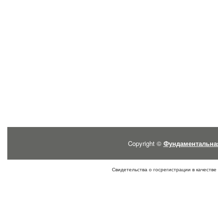
Copyright ©
Фундаментальна
Свидетельства о госрегистрации в качестве 