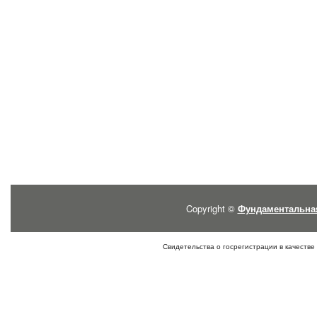
Copyright ©
Фундаментальна
Свидетельства о госрегистрации в качестве 