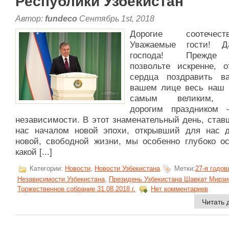
Республики Узбекистан
Автор:
fundeco
Сентябрь 1st, 2018
Дорогие соотечеств
Уважаемые гости! 
господа! Прежде
позвольте искренне, о
сердца поздравить 
вашем лице весь наш 
самым великим, 
дорогим праздником
независимости. В этот знаменательный день, став
нас началом новой эпохи, открывший для нас д
новой, свободной жизни, мы особенно глубоко ос
какой [...]
Категории:
Новости
,
Новости Узбекистана
Метки:
27-я годо
Независимости Узбекистана
,
Президень Узбекистана Шавкат Мирзи
Торжественное собрание 31.08.2018 г.
Нет комментариев
Читать 