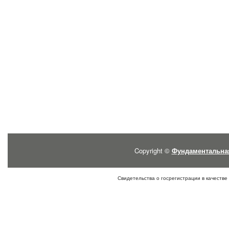
Copyright ©
Фундаментальна
Свидетельства о госрегистрации в качестве 