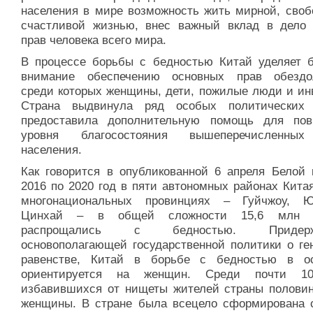
населения в мире возможность жить мирной, своб
счастливой жизнью, внес важный вклад в дело
прав человека всего мира.
В процессе борьбы с бедностью Китай уделяет 
внимание обеспечению основных прав обездо
среди которых женщины, дети, пожилые люди и ин
Страна выдвинула ряд особых политических
предоставила дополнительную помощь для по
уровня благосостояния вышеперечисленных
населения.
Как говорится в опубликованной 6 апреля Белой к
2016 по 2020 год в пяти автономных районах Кита
многонациональных провинциях – Гуйчжоу, Ю
Цинхай – в общей сложности 15,6 млн ч
распрощались с бедностью. Придерж
основополагающей государственной политики о ге
равенстве, Китай в борьбе с бедностью в о
ориентируется на женщин. Среди почти 1
избавившихся от нищеты жителей страны половин
женщины. В стране была всецело сформирована 