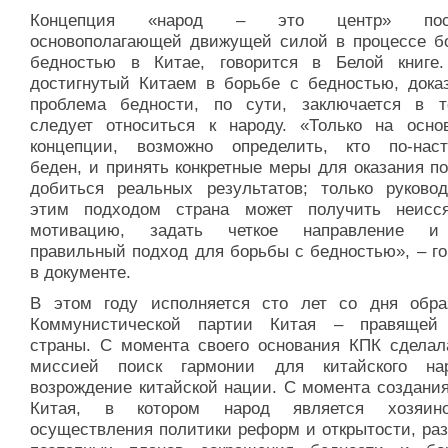
Концепция «народ – это центр» пос
основополагающей движущей силой в процессе б
бедностью в Китае, говорится в Белой книге.
достигнутый Китаем в борьбе с бедностью, доказ
проблема бедности, по сути, заключается в т
следует относиться к народу. «Только на осно
концепции, возможно определить, кто по-нас
беден, и принять конкретные меры для оказания п
добиться реальных результатов; только руковод
этим подходом страна может получить неисс
мотивацию, задать четкое направление и
правильный подход для борьбы с бедностью», – го
в документе.
В этом году исполняется сто лет со дня обра
Коммунистической партии Китая – правящей
страны. С момента своего основания КПК сделал
миссией поиск гармонии для китайского на
возрождение китайской нации. С момента создания
Китая, в котором народ является хозяин
осуществления политики реформ и открытости, раз