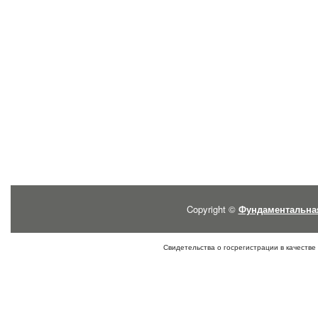
Copyright ©
Фундаментальна
Свидетельства о госрегистрации в качестве 