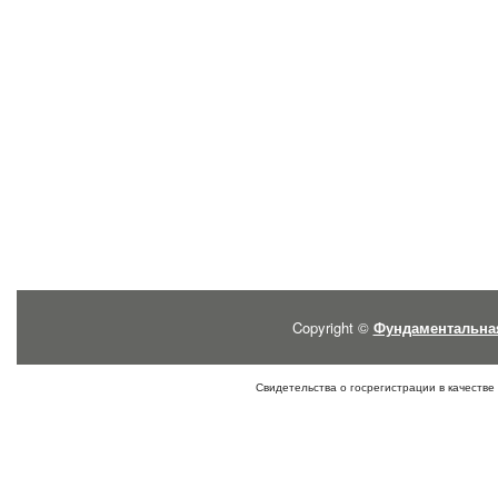
Copyright ©
Фундаментальна
Свидетельства о госрегистрации в качестве 