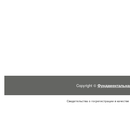
Copyright ©
Фундаментальна
Свидетельства о госрегистрации в качестве 