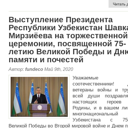
Читать 
Выступление Президента
Республики Узбекистан Шавк
Мирзиёева на торжественной
церемонии, посвященной 75-
летию Великой Победы и Дн
памяти и почестей
Автор:
fundeco
Май 9th, 2020
Уважаемые
соотечественники! 
ветераны войны и тр
всей души поздравл
настоящих героев
Родины, и в вашем ли
многонациональный
Узбекистана с 75-
Великой Победы во Второй мировой войне и Днем п