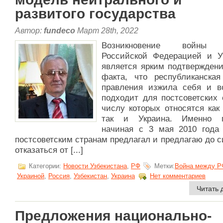
развитого государства
Автор:
fundeco
Март 28th, 2022
Возникновение войны
Российской Федерацией и У
является ярким подтверждени
факта, что республиканска
правления изжила себя и в
подходит для постсоветских 
числу которых относятся как
так и Украина. Именно п
начиная с 3 мая 2010 года
постсоветским странам предлагал и предлагаю до с
отказаться от [...]
Категории:
Новости Узбекистана
,
РФ
Метки:
Война между Р
Украиной
,
Россия
,
Узбекистан
,
Украина
Нет комментариев
Читать 
Предложения национально-