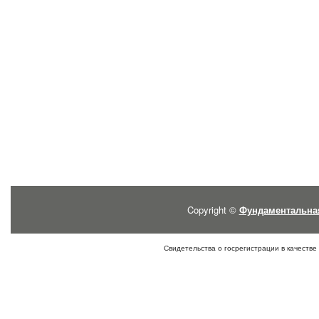
Copyright ©
Фундаментальна
Свидетельства о госрегистрации в качестве 