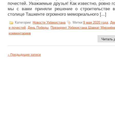
почестей. Уважаемые друзья! Как известно, ровно г
мы с вами приняли решение о строительстве 
столице Ташкенте огромного мемориального [...]
Категории:
Новости Узбекистана
Метки:
9 мая 2020 года
,
Де
и почестей
,
День Победы
,
Президент Узбекистана Шавкат Мирзиёе
комментариев
Читать 
« Предыдущие записи