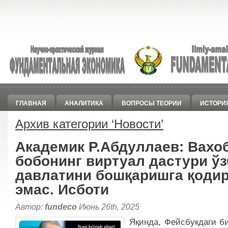
ГЛАВНАЯ
АНАЛИТИКА
ВОПРОСЫ ТЕОРИИ
ИСТОРИ
Архив категории ‘
Новости
’
Академик Р.Абдуллаев: Вахо
бобонинг виртуал дастури ўз
давлатини бошқаришга қоди
эмас. Исботи
Автор:
fundeco
Июнь 26th, 2025
Яқинда, Фейсбукдаги б