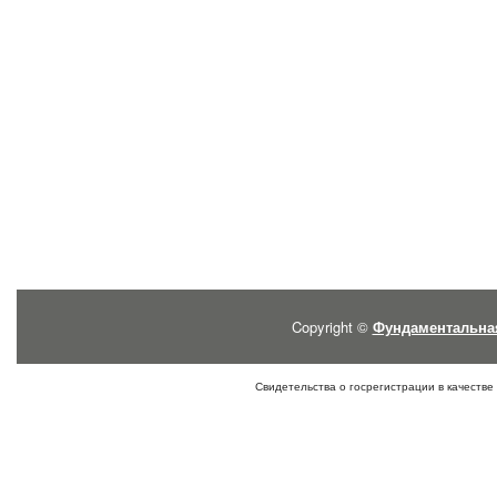
Copyright ©
Фундаментальна
Свидетельства о госрегистрации в качестве 