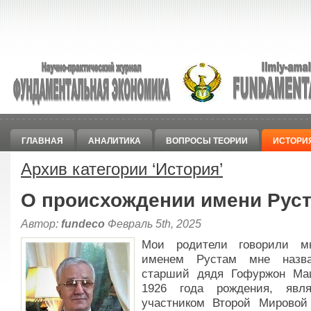
ГЛАВНАЯ
АНАЛИТИКА
ВОПРОСЫ ТЕОРИИ
ИСТОРИ
Архив категории ‘
История
’
О происхождении имени Рус
Автор:
fundeco
Февраль 5th, 2025
Мои родители говорили м
именем Рустам мне назв
старший дядя Гофуржон Ма
1926 года рождения, явл
участником Второй Мировой