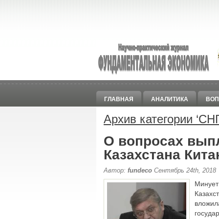
ГЛАВНАЯ
АНАЛИТИКА
ВОП
Архив категории ‘
СН
О вопросах вып
Казахстана Кит
Автор:
fundeco
Сентябрь 24th, 2018
Минует
Казахс
вложи
госуда