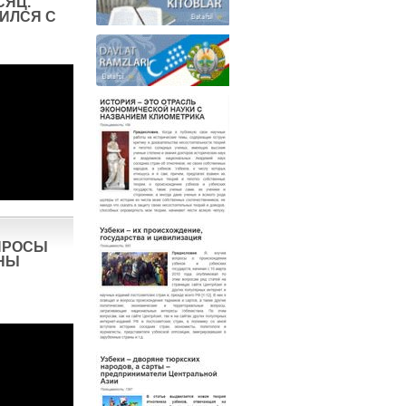
СЯЦ.
ИЛСЯ С
ПРОСЫ
НЫ