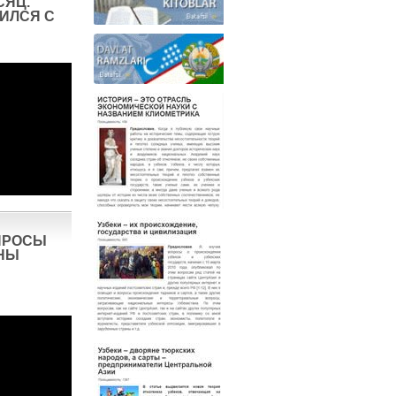
СЯЦ.
ИЛСЯ С
ПРОСЫ
НЫ