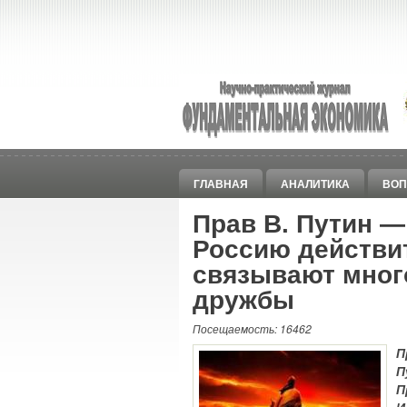
ГЛАВНАЯ
АНАЛИТИКА
ВОП
Прав В. Путин ―
Россию действи
связывают мног
дружбы
Посещаемость: 16462
П
П
П