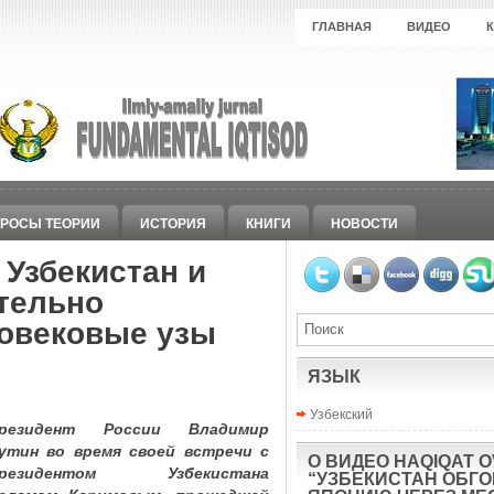
ГЛАВНАЯ
ВИДЕО
РОСЫ ТЕОРИИ
ИСТОРИЯ
КНИГИ
НОВОСТИ
 Узбекистан и
тельно
овековые узы
ЯЗЫК
Узбекский
резидент России Владимир
утин во время своей встречи с
О ВИДЕО HAQIQAT O
резидентом Узбекистана
“УЗБЕКИСТАН ОБГ