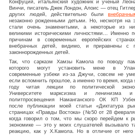
Конфуций, итальянский художник и ученый Леон
Винчи, писатель Джек Лондон, Алоис — отец Гитле
других людей, действительно были
внебрачны
незаконно рожденными детьми. Но, несмотря на э
стали очень знаменитыми, а некоторые из н
великими историческими личностями… Именно п
причинам в современных европейских страна
внебрачных детей, видимо, и приравнены с 
законнорожденных детей.
Так, что сарказм Хамзы Камола по поводу пам
которого могут установить мене в Улан-
современные узбеки из-за Джучи, совсем не уме
если вспомнить прошлое, а именно то время, когда 
году читая лекции по политической экон
Университете марксизма и ленинизма 
политпросвещения Наманганского ОК КП Узбек
после публикации моей статьи «Диктатура ры
страницах «Правды Востока» (№50 от 28 февраля 1
когда говорил о том, что мы скоро перейдем к р
экономике — это у моих слушателей вызывало т
реакцию, как у Х.Камола. Но в отличие от него