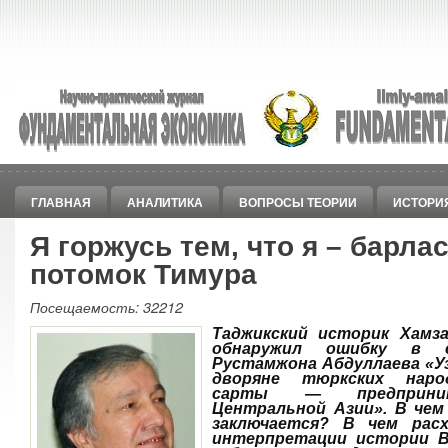
ГЛАВНАЯ
АНАЛИТИКА
ВОПРОСЫ ТЕОРИИ
ИСТОРИ
Я горжусь тем, что я – барлас
потомок Тимура
Посещаемость: 32212
Таджикский историк Хамз
обнаружил ошибку в 
Рустамжона Абдуллаева «У
дворяне тюркских наро
сарты — предприним
Центральной Азии». В чем
заключается? В чем рас
интерпретации истории 