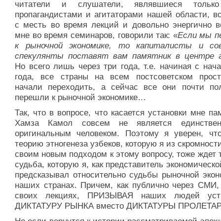
читатели и слушатели, являвшиеся тольк
пропагандистами и агитаторами нашей области, вс
с месть во время лекций и довольно энергично в
мне во время семинаров, говорили так: «
Если мы п
к рыночной экономике, то капиталисты и со
спекулянты поставят вам памятник в центре г
Но всего лишь через три года, т.е. начиная с нач
года, все страны на всем постсоветском прост
начали переходить, а сейчас все они почти по
перешли к рыночной экономике…
Так, что в вопросе, что касается установки мне па
Хамза Камол совсем не является единстве
оригинальным человеком. Поэтому я уверен, чт
теорию этногенеза узбеков, которую я из скромност
своим новым подходом к этому вопросу, тоже ждет 
судьба, которую я, как представитель экономическо
предсказывал относительно судьбы рыночной экон
наших странах. Причем, как публично через СМИ, 
своих лекциях, ПРИЗЫВАЯ наших людей уста
ДИКТАТУРУ РЫНКА вместо ДИКТАТУРЫ ПРОЛЕТАР