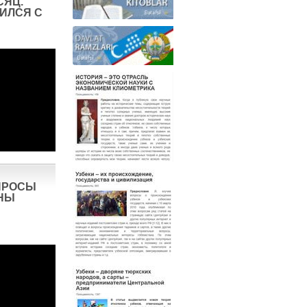
СЯЦ.
ИЛСЯ С
ПРОСЫ
НЫ