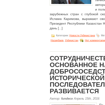
лично
автор
и пол
зарубежных стран с глубокой ск
Ислама Каримова, выражают сво
Президент Республики Казахстан 
дань [...]
Категории:
Новости Узбекистана
Мет
Назарбаев
,
Узбекистан
Нет комментари
СОТРУДНИЧЕСТ
ОСНОВАННОЕ Н
ДОБРОСОСЕДСТ
ИСТОРИЧЕСКОЙ
ПОСЛЕДОВАТЕ
РАЗВИВАЕТСЯ
Автор:
fundeco
Апрель 15th, 2016