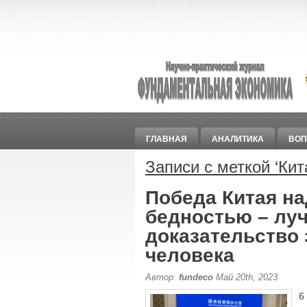
ГЛАВНАЯ
АНАЛИТИКА
ВОП
Записи с меткой ‘
Кит
Победа Китая н
бедностью – лу
доказательство
человека
Автор:
fundeco
Май 20th, 2023
6