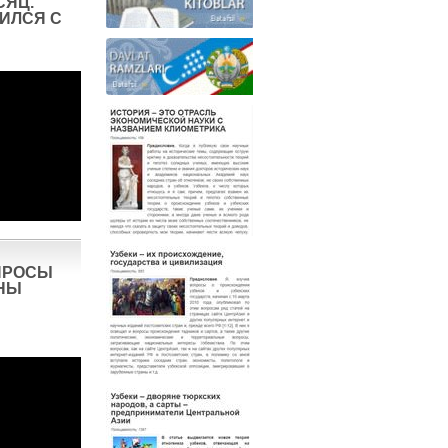
СЯЦ.
ИЛСЯ С
ПРОСЫ
НЫ