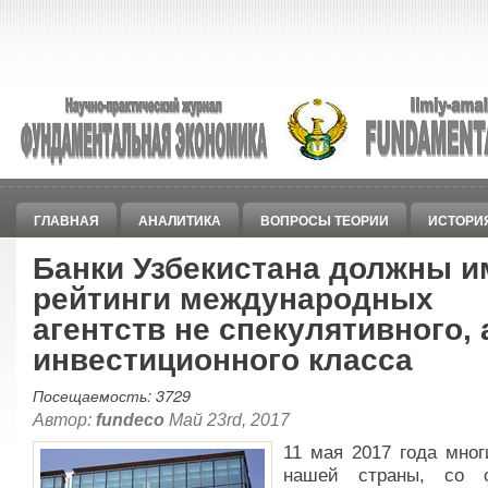
ГЛАВНАЯ
АНАЛИТИКА
ВОПРОСЫ ТЕОРИИ
ИСТОРИ
Банки Узбекистана должны и
рейтинги международных
агентств не спекулятивного, 
инвестиционного класса
Посещаемость: 3729
Автор:
fundeco
Май 23rd, 2017
11 мая 2017 года мно
нашей страны, со с