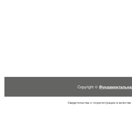
Copyright ©
Фундаментальна
Свидетельства о госрегистрации в качестве 