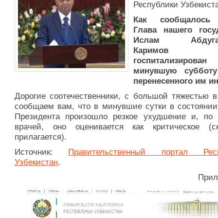
Республики Узбекиста
Как сообщалось 
Глава нашего госу
Ислам Абдуган
Каримов 
госпитализиро
минувшую субботу
перенесенного им ин
Дорогие соотечественники, с большой тяжестью в
сообщаем вам, что в минувшие сутки в состоянии
Президента произошло резкое ухудшение и, по
врачей, оно оценивается как критическое (с
прилагается).
Источник:
Правительственный портал Респ
Узбекистан
.
Прил