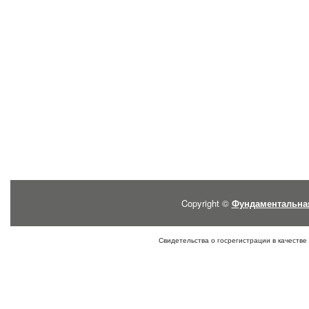
Copyright ©
Фундаментальна
Свидетельства о госрегистрации в качестве 