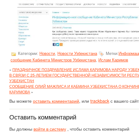
Категории:
Новости
,
Новости Узбекистана
Метки:
Информац
сообщение Кабинета Министров Узбекистана
,
Ислам Каримов
«
ПРАЗДНИЧНОЕ ПОЗДРАВЛЕНИЕ ИСЛАМА КАРИМОВА НАРОДУ УЗБЕ
В СВЯЗИ С 25-ЛЕТИЕМ ГОСУДАРСТВЕННОЙ НЕЗАВИСИМОСТИ РЕСП
УЗБЕКИСТАН
СООБЩЕНИЕ ОЛИЙ МАЖЛИСА И КАБМИНА УЗБЕКИСТАНА О КОНЧИН
КАРИМОВА
»
Вы можете
оставить комментарий
, или
trackback
с вашего сайт
Оставить комментарий
Вы должны
войти в систему
, чтобы оставить комментарий