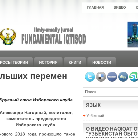
ГЛАВНАЯ
ВИДЕО
РОСЫ ТЕОРИИ
ИСТОРИЯ
КНИГИ
НОВОСТИ
ольших перемен
Круглый стол Изборского клуба
ЯЗЫК
Александр Нагорный, политолог,
Узбекский
заместитель председателя
Изборского клуба.
О ВИДЕО HAQIQAT O
“УЗБЕКИСТАН ОБГ
ового 2018 года произошло такое