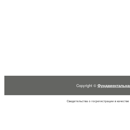
Copyright ©
Фундаментальна
Свидетельства о госрегистрации в качестве 