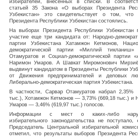
избирателей, внесенных в списки. В соответс
статьей 35 Закона «О выборах Президента Рес
Узбекистан» это свидетельствует о том, что
Президента Республики Узбекистан состоялись.
На выборах Президента Республики Узбекистан 
участие еще три кандидата от: Народно-демократ
партии Узбекистана Хатамжон Кетмонов, Нацио
демократической партии «Миллий тикланиш»
Отамуратов и Социал-демократической партии «
Наримон Умаров. А Шавкат Миромонович Мирзи
выдвинут кандидатом в Президенты Республики Узб
от Движения предпринимателей и деловых л
Либерально-демократическая партия Узбекистана.
В частности, Сарвар Отамуратов набрал 2,35% 
тыс.), Хотамжон Кетмонов — 3,73% (669,18 тыс.) и
Умаров — 3,46% (619,97 тыс.) голосов.
Информации с мест о каких-либо нару
избирательного законодательства не поступало, 
Председатель Центральной избирательной комис
отметил, что результаты выборов Президента Рес