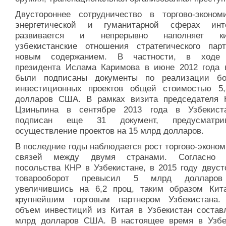
Двустороннее сотрудничество в торгово-экономи
энергетической и гуманитарной сферах инт
развивается и непрерывно наполняет кит
узбекистанские отношения стратегического парт
новым содержанием. В частности, в ходе 
президента Ислама Каримова в июне 2012 года 
были подписаны документы по реализации б
инвестиционных проектов общей стоимостью 5
долларов США. В рамках визита председателя
Цзиньпина в сентябре 2013 года в Узбекис
подписан еще 31 документ, предусматри
осуществление проектов на 15 млрд долларов.
В последние годы наблюдается рост торгово-эконо
связей между двумя странами. Согласно 
посольства КНР в Узбекистане, в 2015 году двуст
товарооборот превысил 5 млрд долларо
увеличившись на 6,2 проц, таким образом Кит
крупнейшим торговым партнером Узбекистана
объем инвестиций из Китая в Узбекистан составл
млрд долларов США. В настоящее время в Узбе