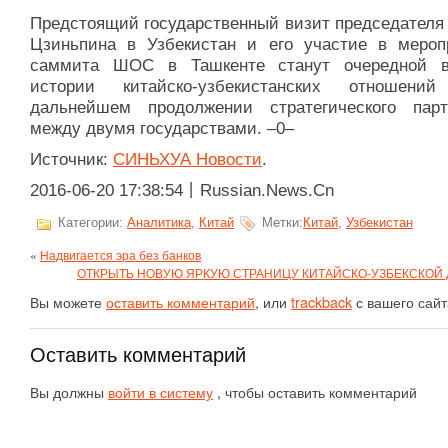
Предстоящий государственный визит председателя
Цзиньпина в Узбекистан и его участие в мероп
саммита ШОС в Ташкенте станут очередной 
истории китайско-узбекистанских отношен
дальнейшем продолжении стратегического парт
между двумя государствами. –0–
Источник:
СИНЬХУА Новости
.
2016-06-20 17:38:54丨Russian.News.Cn
Категории:
Аналитика
,
Китай
Метки:
Китай
,
Узбекистан
«
Надвигается эра без банков
ОТКРЫТЬ НОВУЮ ЯРКУЮ СТРАНИЦУ КИТАЙСКО-УЗБЕКСКОЙ
Вы можете
оставить комментарий
, или
trackback
с вашего сайт
Оставить комментарий
Вы должны
войти в систему
, чтобы оставить комментарий