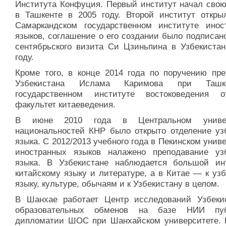
Института Конфуция. Первый институт начал свою
в Ташкенте в 2005 году. Второй институт откры
Самаркандском государственном институте инос
языков, соглашение о его создании было подписан
сентябрьского визита Си Цзиньпина в Узбекистан
году.
Кроме того, в конце 2014 года по поручению пре
Узбекистана Ислама Каримова при Ташке
государственном институте востоковедения о
факультет китаеведения.
В июне 2010 года в Центральном универ
национальностей КНР было открыто отделение узб
языка. С 2012/2013 учебного года в Пекинском унив
иностранных языков налажено преподавание узб
языка. В Узбекистане наблюдается большой ин
китайскому языку и литературе, а в Китае — к уз
языку, культуре, обычаям и к Узбекистану в целом.
В Шанхае работает Центр исследований Узбеки
образовательных обменов на базе НИИ пуб
дипломатии ШОС при Шанхайском университете. 