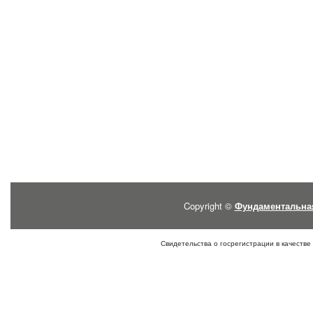
Copyright ©
Фундаментальна
Свидетельства о госрегистрации в качестве 