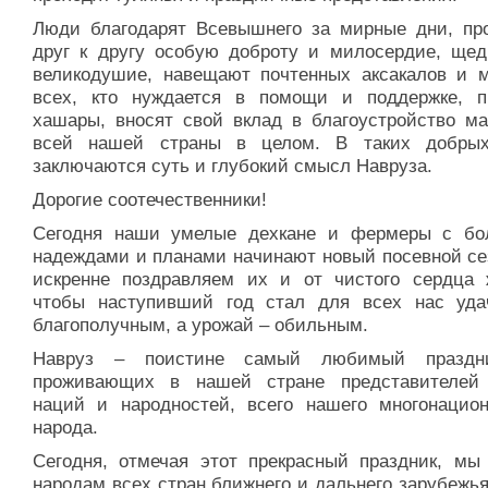
Люди благодарят Всевышнего за мирные дни, пр
друг к другу особую доброту и милосердие, щед
великодушие, навещают почтенных аксакалов и м
всех, кто нуждается в помощи и поддержке, п
хашары, вносят свой вклад в благоустройство ма
всей нашей страны в целом. В таких добры
заключаются суть и глубокий смысл Навруза.
Дорогие соотечественники!
Сегодня наши умелые дехкане и фермеры с б
надеждами и планами начинают новый посевной се
искренне поздравляем их и от чистого сердца 
чтобы наступивший год стал для всех нас уд
благополучным, а урожай – обильным.
Навруз – поистине самый любимый праздн
проживающих в нашей стране представителей
наций и народностей, всего нашего многонацион
народа.
Сегодня, отмечая этот прекрасный праздник, мы
народам всех стран ближнего и дальнего зарубежь