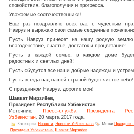
спокойствия, благополучия и прогресса.
Уважаемые соотечественники!
Еще раз поздравляю всех вас с чудесным пра
Навруз и выражаю свои самые сердечные пожелани
Пусть Навруз принесет на нашу родную земл
благоденствие, счастье, достаток и процветание!
Пусть в каждой семье, в каждом доме буде
радостных и светлых дней!
Пусть сбудутся все наши добрые надежды и устрем
Пусть всегда над нашей страной будет чистое небо!
С праздником Навруз, дорогие мои!
Шавкат Мирзиёев,
Президент Республики Узбекистан
Источник:
Пресс-служба Президента Респ
Узбекистан
, 20 марта 2017 года.
Категории:
Новости
,
Новости Узбекистана
Метки:
Праздник 
Президент Узбекистана
,
Шавкат Мирзиёев