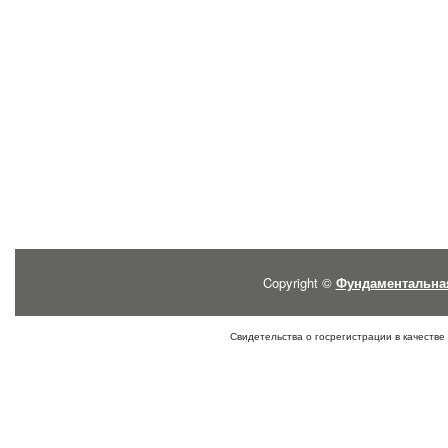
Copyright ©
Фундаментальна
Свидетельства о госрегистрации в качестве 