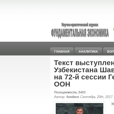
ГЛАВНАЯ
АНАЛИТИКА
ВОП
Текст выступле
Узбекистана Ша
на 72-й сессии 
ООН
Посещаемость: 5453
Автор:
fundeco
Сентябрь 20th, 2017
У