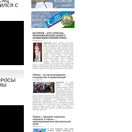
СЯЦ.
ИЛСЯ С
ПРОСЫ
НЫ