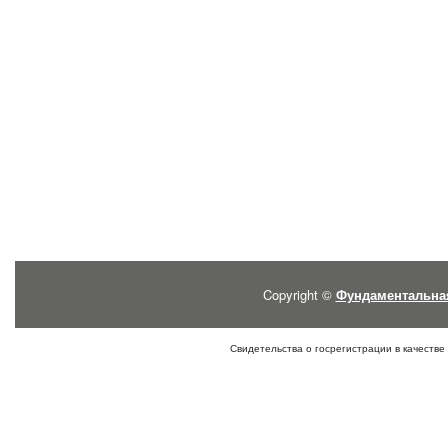
Copyright ©
Фундаментальна
Свидетельства о госрегистрации в качестве 