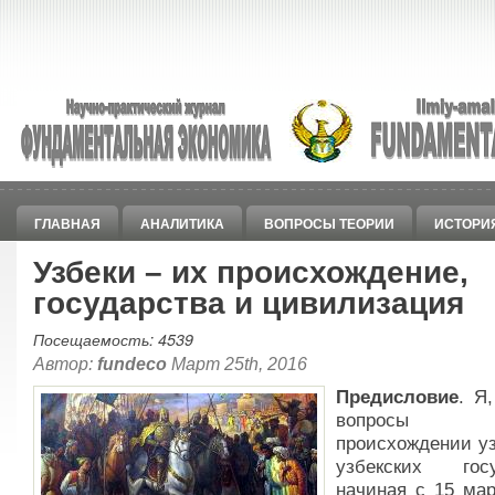
ГЛАВНАЯ
АНАЛИТИКА
ВОПРОСЫ ТЕОРИИ
ИСТОРИ
Узбеки – их происхождение,
государства и цивилизация
Посещаемость: 4539
Автор:
fundeco
Март 25th, 2016
Предисловие
. Я
вопрос
происхождении уз
узбекских госу
начиная с 15 мар