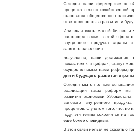
Сегодня наши фермерские хозяй
процента сельскохозяйственной 
становятся общественно-политич
ответственность за развитие и буд
Или если взять малый бизнес и 
настоящее время в этой сфере п
внутреннего продукта страны и
занятого населения.
Безусловно, наши достижения, 
показателях и цифрах, станут мо
осуществляемых нами реформ,
пр
дня и будущего развития страны
Сегодня мы с полным основание
реализации таких реформ мы 
развития экономики Узбекистана
валового внутреннего продукт
процентов. С учетом того, что, по
году, эти темпы сохранятся на то
еще более очевидным.
В этой связи нельзя не сказать о т