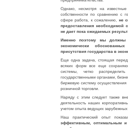
предпринимательства.
Однако, несмотря на известные
собственности по сравнению с г
сфере работа, к сожалению,
не 
предоставления необходимой с
не дает пока ожидаемых результ
Именно поэтому мы должны с
экономически обоснованны
присутствия государства в экон
Еще одна задача, стоящая перед
всяких форм все еще сохраняющ
системы, четко распределит
государственными органами, бизне
биржевую систему осуществления 
розничной торговли.
Наряду с этим следует также вн
деятельность наших корпоративн
учетом опыта ведущих зарубежных
Наш практический опыт показа
эффективным, оптимальным и