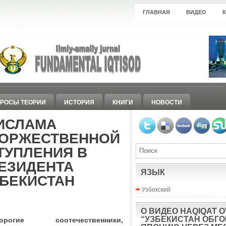
ГЛАВНАЯ
ВИДЕО
РОСЫ ТЕОРИИ
ИСТОРИЯ
КНИГИ
НОВОСТИ
ИСЛАМА
ТОРЖЕСТВЕННОЙ
ТУПЛЕНИЯ В
ЕЗИДЕНТА
ЯЗЫК
ЗБЕКИСТАН
Узбекский
О ВИДЕО HAQIQAT O
“УЗБЕКИСТАН ОБГ
орогие соотечественники,