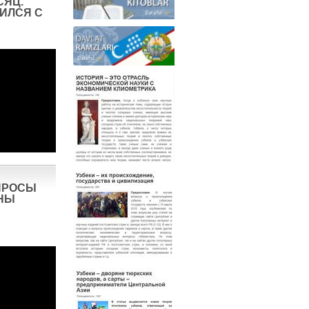
СЯЦ.
ИЛСЯ С
ПРОСЫ
НЫ