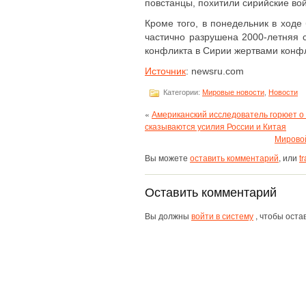
повстанцы, похитили сирийские вой
Кроме того, в понедельник в ходе
частично разрушена 2000-летняя 
конфликта в Сирии жертвами конфл
Источник
: newsru.com
Категории:
Мировые новости
,
Новости
«
Американский исследователь горюет о
сказываются усилия России и Китая
Мировой
Вы можете
оставить комментарий
, или
t
Оставить комментарий
Вы должны
войти в систему
, чтобы оста