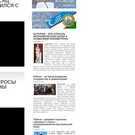
СЯЦ.
ИЛСЯ С
ПРОСЫ
НЫ