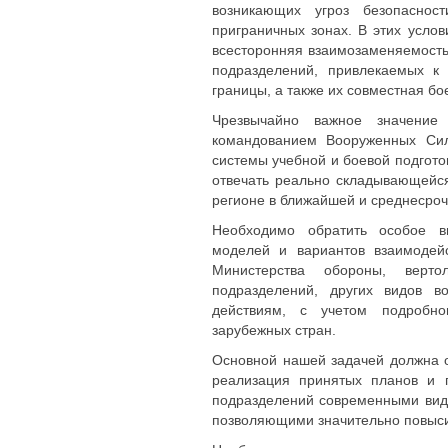
возникающих угроз безопаснос
приграничных зонах. В этих усл
всесторонняя взаимозаменяемость
подразделений, привлекаемых к
границы, а также их совместная бо
Чрезвычайно важное значение 
командованием Вооруженных Сил
системы учебной и боевой подгото
отвечать реально складывающейся
регионе в ближайшей и среднесроч
Необходимо обратить особое в
моделей и вариантов взаимодей
Министерства обороны, верто
подразделений, других видов в
действиям, с учетом подробно
зарубежных стран.
Основной нашей задачей должна 
реализация принятых планов и 
подразделений современными вид
позволяющими значительно повыси