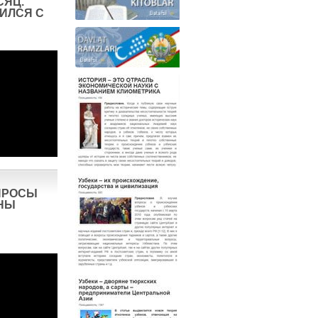
СЯЦ.
ИЛСЯ С
ПРОСЫ
НЫ