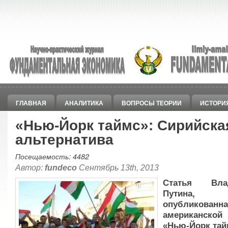
ГЛАВНАЯ
АНАЛИТИКА
ВОПРОСЫ ТЕОРИИ
ИСТОРИ
«Нью-Йорк таймс»: Сирийска
альтернатива
Посещаемость: 4482
Автор:
fundeco
Сентябрь 13th, 2013
Статья Вла
Путина,
опубликова
американской
«Нью-Йорк тай