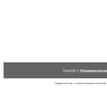
Copyright ©
Фундаментальна
Свидетельства о госрегистрации в качестве 