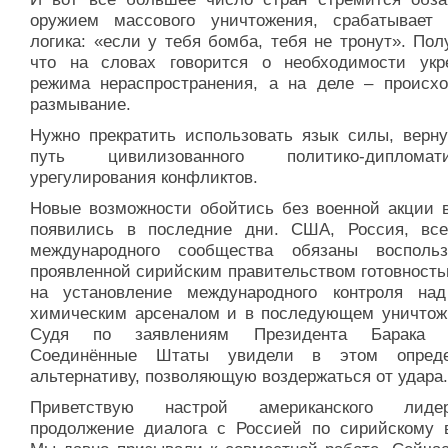
оружием массового уничтожения, срабатывает 
логика: «если у тебя бомба, тебя не тронут». Пол
что на словах говорится о необходимости укр
режима нераспространения, а на деле – происхо
размывание.
Нужно прекратить использовать язык силы, верну
путь цивилизованного политико-дипломатич
урегулирования конфликтов.
Новые возможности обойтись без военной акции 
появились в последние дни. США, Россия, вс
международного сообщества обязаны воспольз
проявленной сирийским правительством готовность
на установление международного контроля на
химическим арсеналом и в последующем уничтожи
Судя по заявлениям Президента Барака 
Соединённые Штаты увидели в этом опреде
альтернативу, позволяющую воздержаться от удара.
Приветствую настрой американского лид
продолжение диалога с Россией по сирийскому в