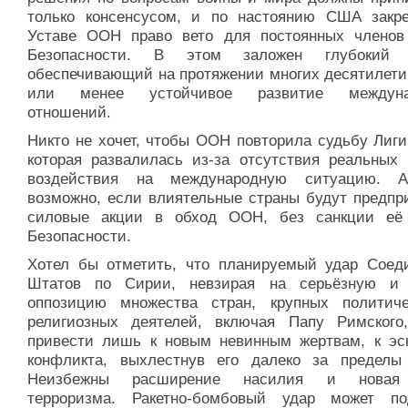
только консенсусом, и по настоянию США закр
Уставе ООН право вето для постоянных членов
Безопасности. В этом заложен глубокий 
обеспечивающий на протяжении многих десятилети
или менее устойчивое развитие междуна
отношений.
Никто не хочет, чтобы ООН повторила судьбу Лиги
которая развалилась из-за отсутствия реальных 
воздействия на международную ситуацию. А
возможно, если влиятельные страны будут предпр
силовые акции в обход ООН, без санкции её
Безопасности.
Хотел бы отметить, что планируемый удар Соед
Штатов по Сирии, невзирая на серьёзную и
оппозицию множества стран, крупных политич
религиозных деятелей, включая Папу Римского
привести лишь к новым невинным жертвам, к эс
конфликта, выхлестнув его далеко за пределы
Неизбежны расширение насилия и новая
терроризма. Ракетно-бомбовый удар может по