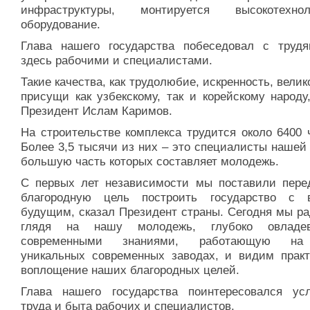
инфраструктуры, монтируется высокотехнол
оборудование.
Глава нашего государства побеседовал с труд
здесь рабочими и специалистами.
Такие качества, как трудолюбие, искренность, вели
присущи как узбекскому, так и корейскому народу
Президент Ислам Каримов.
На строительстве комплекса трудится около 6400 
Более 3,5 тысячи из них – это специалисты нашей
большую часть которых составляет молодежь.
С первых лет независимости мы поставили пере
благородную цель построить государство с 
будущим, сказал Президент страны. Сегодня мы ра
глядя на нашу молодежь, глубоко овладе
современными знаниями, работающую на
уникальных современных заводах, и видим практ
воплощение наших благородных целей.
Глава нашего государства поинтересовался ус
труда и быта рабочих и специалистов.