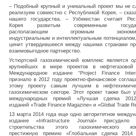
– Подобный крупный и уникальный проект мы не с
реализуем совместно с Республикой Корея, – сказ
нашего государства. – Узбекистан считает Рес
Корея развитым современным государ
располагающим огромным экономиче
индустриальным и интеллектуальным потенциалом,
ценит утвердившееся между нашими странами пр
взаимовыгодное партнерство.
Устюртский газохимический комплекс является о
крупнейших в мире проектов в нефтегазовой
Международное издание “Project Finance Interna
признало в 2012 году проектно-финансовое соглаш
этому проекту самым лучшим в нефтехимиче
газохимическом секторе. Этот проект также был у
международных премий «Лучшая сделка 2012
изданий «Trade Finance Magazine» и «Global Trade R
13 марта 2014 года еще одно авторитетное междун
издание «Infrastructure Journal» присудило 
строительства этого газохимического ком
престижную премию «Глобальная сделка 2014