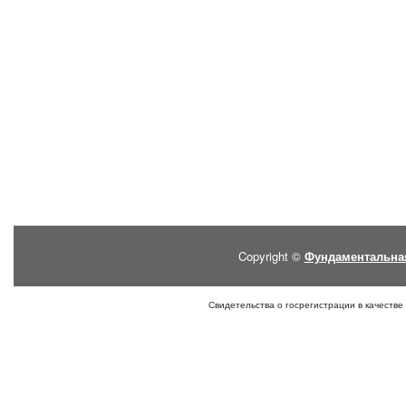
Copyright ©
Фундаментальна
Свидетельства о госрегистрации в качестве 