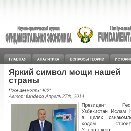
ГЛАВНАЯ
АНАЛИТИКА
ВОПРОСЫ ТЕОРИИ
ИСТОРИ
Яркий символ мощи нашей
страны
Посещаемость: 4051
Автор:
fundeco
Апрель 27th, 2014
Президент Респ
Узбекистан Ислам 
в целях ознакомл
ходом строите
Устюртского