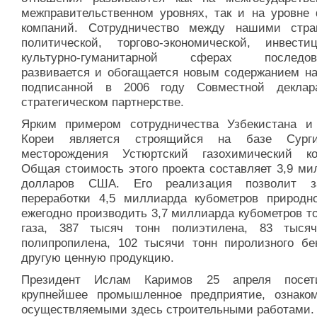
межправительственном уровнях, так и на уровне
компаний. Сотрудничество между нашими стр
политической, торгово-экономической, инвестиц
культурно-гуманитарной сферах последова
развивается и обогащается новым содержанием на
подписанной в 2006 году Совместной декла
стратегическом партнерстве.
Ярким примером сотрудничества Узбекистана 
Кореи является строящийся на базе Сургил
месторождения Устюртский газохимический ко
Общая стоимость этого проекта составляет 3,9 ми
долларов США. Его реализация позволит з
переработки 4,5 миллиарда кубометров природно
ежегодно производить 3,7 миллиарда кубометров т
газа, 387 тысяч тонн полиэтилена, 83 тыся
полипропилена, 102 тысячи тонн пиролизного бе
другую ценную продукцию.
Президент Ислам Каримов 25 апреля посет
крупнейшее промышленное предприятие, ознако
осуществляемыми здесь строительными работами.