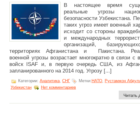
В настоящее время суще
реальные угрозы национ
безопасности Узбекистана. П
таких угроз имеет военный ха
исходит со стороны враждеб
и международных террорист
организаций, базирующи
территориях Афганистана и Пакистана. Реа
военной угрозы возрастает многократно в связи с
войск ISAF и, в первую очередь США, из Афган
запланированного на 2014 год. Угрозу [...]
Категории:
Аналитика
,
СНГ
Метки:
НАТО
,
Рустамжон Абдул
Узбекистан
Нет комментариев
Читать 