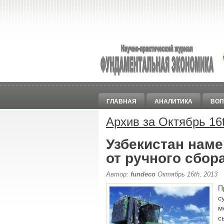
ГЛАВНАЯ
АНАЛИТИКА
ВОП
Архив за Октябрь 16t
Узбекистан наме
от ручного сбор
Автор:
fundeco
Октябрь 16th, 2013
П
м
с