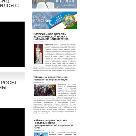
СЯЦ.
ИЛСЯ С
ПРОСЫ
НЫ