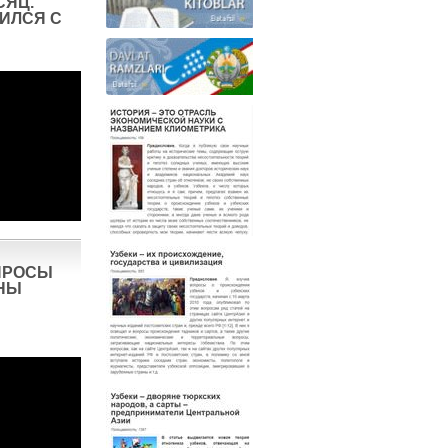
СЯЦ.
ИЛСЯ С
ПРОСЫ
НЫ