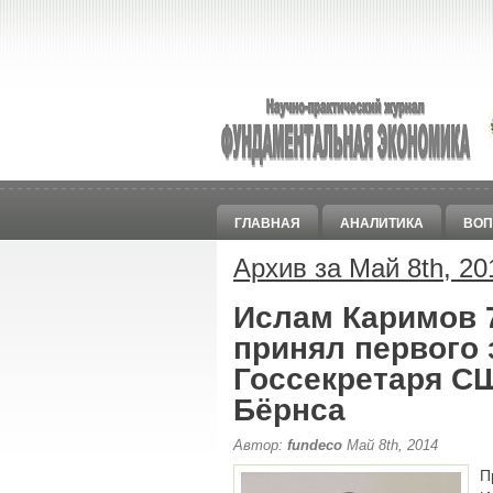
ГЛАВНАЯ
АНАЛИТИКА
ВОП
Архив за Май 8th, 20
Ислам Каримов 7
принял первого 
Госсекретаря С
Бёрнса
Автор:
fundeco
Май 8th, 2014
П