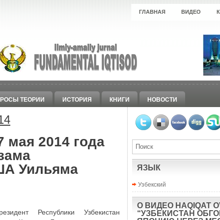
ГЛАВНАЯ
ВИДЕО
РОСЫ ТЕОРИИ
ИСТОРИЯ
КНИГИ
НОВОСТИ
14
 мая 2014 года
зама
ША Уильяма
ЯЗЫК
Узбекский
О ВИДЕО HAQIQAT O
резидент Республики Узбекистан
“УЗБЕКИСТАН ОБГ