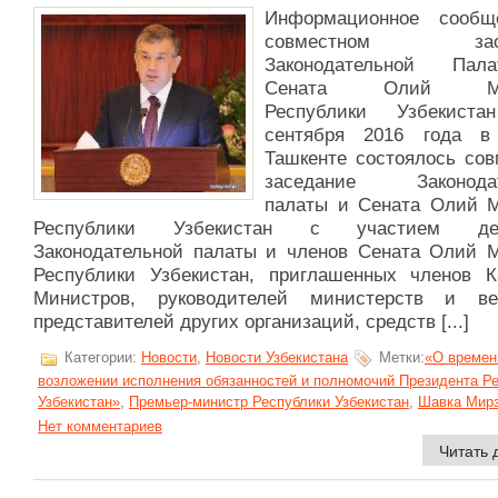
Информационное сообщ
совместном засе
Законодательной Па
Сената Олий Ма
Республики Узбеки
сентября 2016 года в
Ташкенте состоялось сов
заседание Законодат
палаты и Сената Олий 
Республики Узбекистан с участием деп
Законодательной палаты и членов Сената Олий 
Республики Узбекистан, приглашенных членов К
Министров, руководителей министерств и ве
представителей других организаций, средств [...]
Категории:
Новости
,
Новости Узбекистана
Метки:
«О времен
возложении исполнения обязанностей и полномочий Президента Р
Узбекистан»
,
Премьер-министр Республики Узбекистан
,
Шавка Мир
Нет комментариев
Читать 