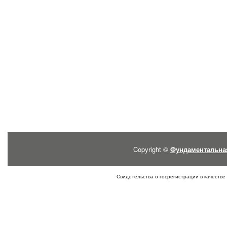
Copyright ©
Фундаментальна
Свидетельства о госрегистрации в качестве 